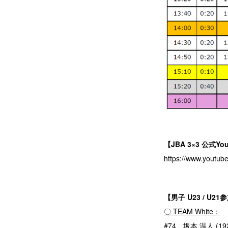
【JBA 3×3 公式Y
https://www.youtu
【男子 U23 / U
〇 TEAM White：
#74 坂本 温人 (192