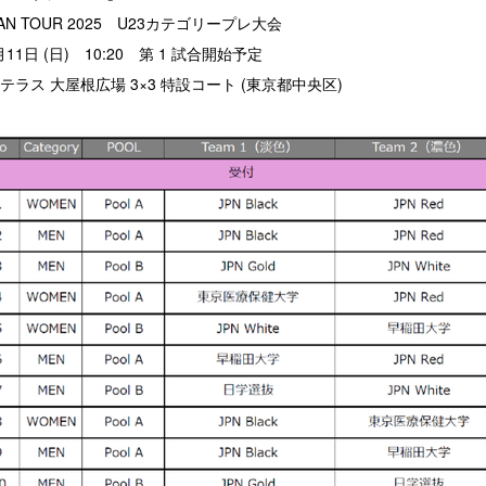
AN TOUR 2025 U23カテゴリープレ大会
月11日 (日) 10:20 第 1 試合開始予定
ラス 大屋根広場 3×3 特設コート (東京都中央区)