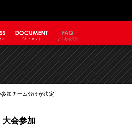
SS
DOCUMENT
FAQ
セス
ドキュメント
よくある質問
 大会参加チーム分けが決定
補 大会参加