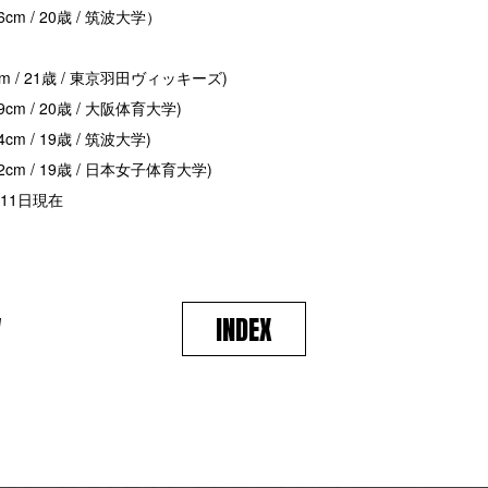
6cm / 20歳 / 筑波大学）
cm / 21歳 / 東京羽田ヴィッキーズ)
9cm / 20歳 / 大阪体育大学)
cm / 19歳 / 筑波大学)
2cm / 19歳 / 日本女子体育大学)
月11日現在
V
INDEX