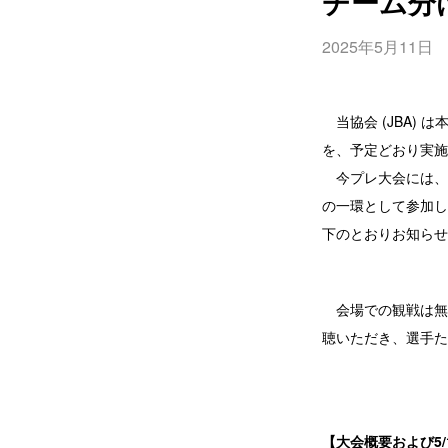
チーム分
2025年5月11日
当協会 (JBA) は
を、予定どおり実施
今プレ大会には、現
の一環として参加し
下のとおりお知らせ
会場での観戦は無料で
聴いただき、選手た
【大会概要および5/