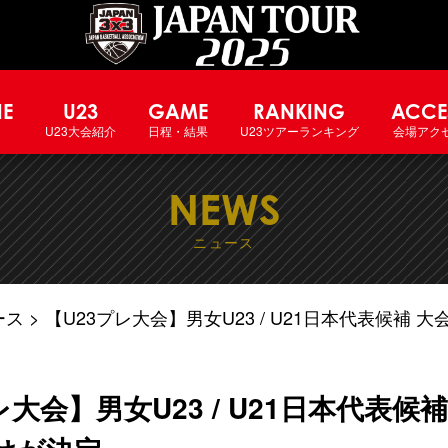
NE
U23
GAME
RANKING
ACCE
U23大会紹介
日程・結果
U23ツアーランキング
会場アク
NEWS
ニュース
ース
【U23プレ大会】男女U23 / U21日本代表候補
レ大会】男女U23 / U21日本代表候