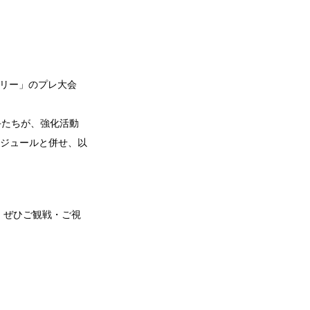
カテゴリー」のプレ大会
手たちが、強化活動
ジュールと併せ、以
で、ぜひご観戦・ご視