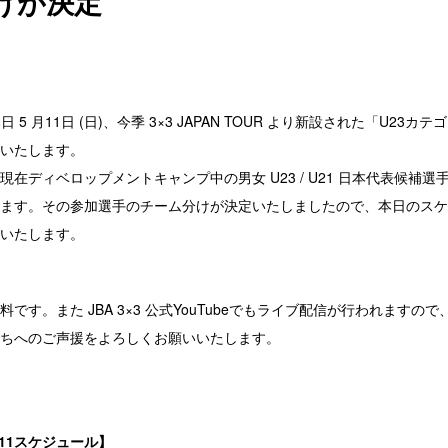
けが決定
本日 5 月11日 (日)、今季 3×3 JAPAN TOUR より新設された「U23
いたします。
在ディベロップメントキャンプ中の男女 U23 / U21 日本代表候補選
ます。その参加選手のチーム分けが決定いたしましたので、本日のスケ
いたします。
す。また JBA 3×3 公式YouTubeでもライブ配信が行われますの
ちへのご声援をよろしくお願いいたします。
11スケジュール】