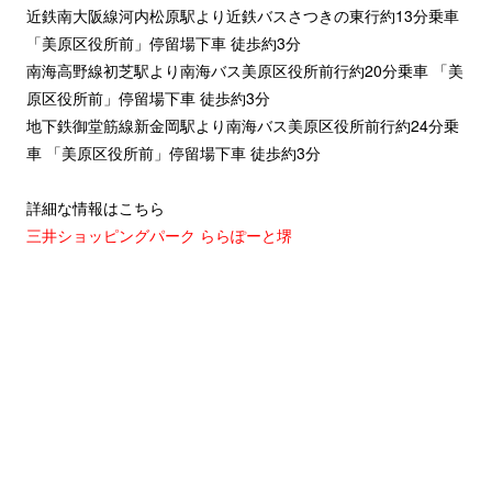
近鉄南大阪線河内松原駅より近鉄バスさつきの東行約13分乗車
「美原区役所前」停留場下車 徒歩約3分
南海高野線初芝駅より南海バス美原区役所前行約20分乗車 「美
原区役所前」停留場下車 徒歩約3分
地下鉄御堂筋線新金岡駅より南海バス美原区役所前行約24分乗
車 「美原区役所前」停留場下車 徒歩約3分
詳細な情報はこちら
三井ショッピングパーク ららぽーと堺