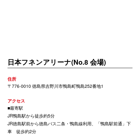
日本フネンアリーナ(No.8 会場)
住所
〒776-0010 徳島県吉野川市鴨島町鴨島252番地1
アクセス
■最寄駅
JR鴨島駅から徒歩約5分
JR徳島駅前から徳島バス二条・鴨島線利用、「鴨島駅前通」下
車 徒歩約2分