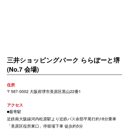
三井ショッピングパーク ららぽーと堺
(No.7 会場)
住所
〒587-0002 大阪府堺市美原区黒山22番1
アクセス
■最寄駅
近鉄南大阪線河内松原駅より近鉄バス余部平尾行約18分乗車
「美原区役所東口」停留場下車 徒歩約5分