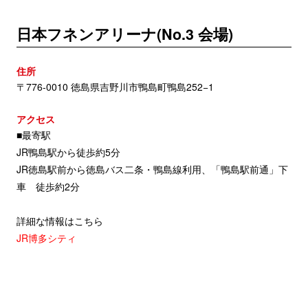
日本フネンアリーナ(No.3 会場)
住所
〒776-0010 徳島県吉野川市鴨島町鴨島252−1
アクセス
■最寄駅
JR鴨島駅から徒歩約5分
JR徳島駅前から徳島バス二条・鴨島線利用、「鴨島駅前通」下
車 徒歩約2分
詳細な情報はこちら
JR博多シティ