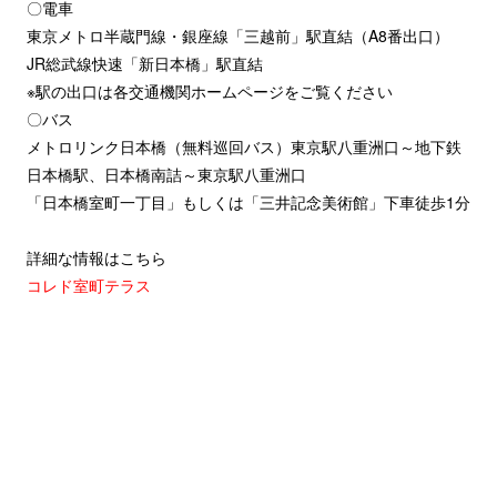
〇電車
東京メトロ半蔵門線・銀座線「三越前」駅直結（A8番出口）
JR総武線快速「新日本橋」駅直結
※駅の出口は各交通機関ホームページをご覧ください
〇バス
メトロリンク日本橋（無料巡回バス）東京駅八重洲口～地下鉄
日本橋駅、日本橋南詰～東京駅八重洲口
「日本橋室町一丁目」もしくは「三井記念美術館」下車徒歩1分
詳細な情報はこちら
コレド室町テラス